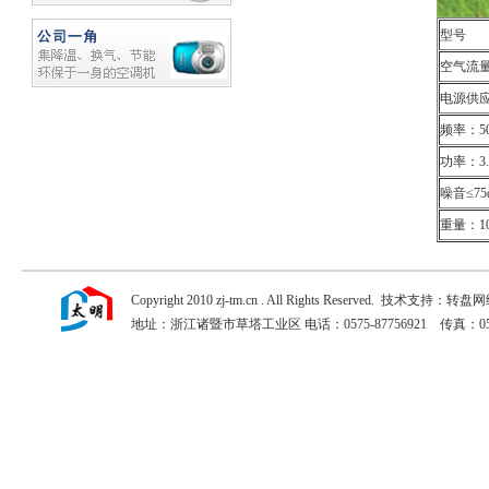
型号
空气流量
电源供应
频率：50
功率：3.
噪音≤75d
重量：10
Copyright 2010 zj-tm.cn . All Rights Reserved. 技术支持：转盘
地址：浙江诸暨市草塔工业区 电话：0575-87756921 传真：0575-877